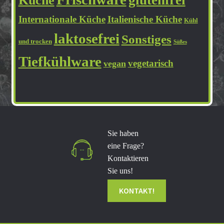
glutenfrei
Küche
Internationale Küche
Italienische Küche
Kühl
laktosefrei
Sonstiges
und trocken
Süßes
Tiefkühlware
vegetarisch
vegan
Sie haben
eine Frage?
Kontaktieren
Sie uns!