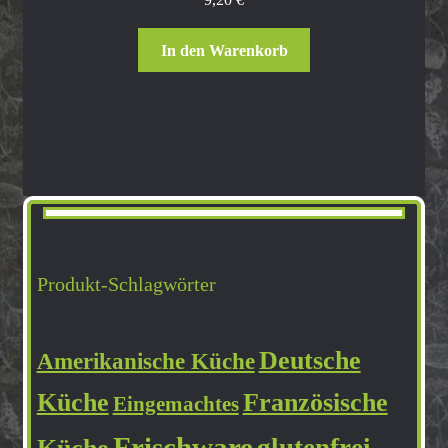
In den Warenkorb
Produkt-Schlagwörter
Deutsche
Amerikanische Küche
Küche
Französische
Eingemachtes
Frischware