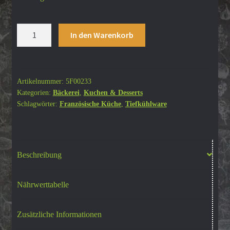
Mini-
In den Warenkorb
Viennoiserie
Natur/
Schoko/
Plunder
Artikelnummer:
5F00233
Kategorien:
Bäckerei
,
Kuchen & Desserts
50
Schlagwörter:
Französische Küche
,
Tiefkühlware
Stk
im
Beutel
à
Beschreibung
45-
50g
Menge
Nährwerttabelle
Zusätzliche Informationen