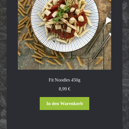
Fit Noodles 450g
8,99
€
In den Warenkorb