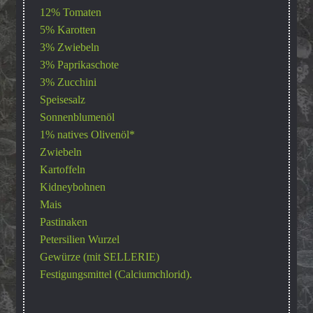
12% Tomaten
5% Karotten
3% Zwiebeln
3% Paprikaschote
3% Zucchini
Speisesalz
Sonnenblumenöl
1% natives Olivenöl*
Zwiebeln
Kartoffeln
Kidneybohnen
Mais
Pastinaken
Petersilien Wurzel
Gewürze (mit SELLERIE)
Festigungsmittel (Calciumchlorid).