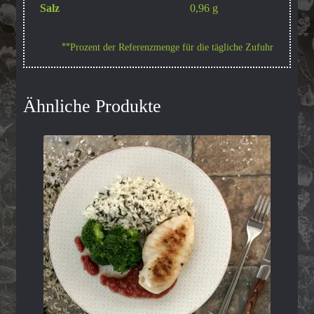
Salz
0,96 g
Prozent der Referenzmenge für die tägliche Zufuhr
**
Ähnliche Produkte